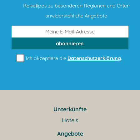
Reisetipps zu besonderen Regionen und Orten
unwiderstehliche Angebote
abonnieren
Ich akzeptiere die
Datenschutzerklärung
.
Unterkünfte
Hotels
Angebote