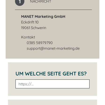
1
NACHRICHT
MANET Marketing GmbH
Eckdrift 10
19061 Schwerin
Kontakt
0385 58979790
Telefonnummer
support@manet-marketing.de
E-Mail-Adresse
UM WELCHE SEITE GEHT ES?