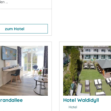
en ...
zum Hotel
trandallee
Hotel Waldidyll
Hotel