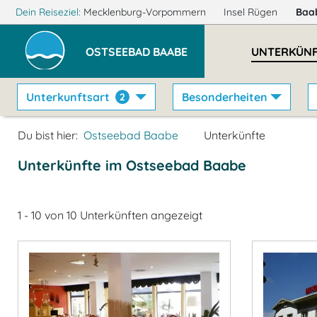
Dein Reiseziel:
Mecklenburg-Vorpommern
Insel Rügen
Baa
OSTSEEBAD BAABE
UNTERKÜNF
Unterkunftsart
Besonderheiten
2
Du bist hier:
Ostseebad Baabe
Unterkünfte
Unterkünfte im Ostseebad Baabe
1 - 10 von 10 Unterkünften angezeigt