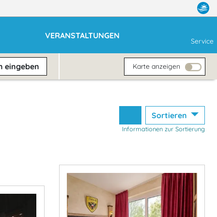
VERANSTALTUNGEN
Service
en
eingeben
Karte anzeigen
Sortieren
Informationen zur Sortierung