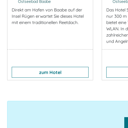
Ostseebad Baabe
Ostseeb
Direkt am Hafen von Baabe auf der
Das Hotel S
Insel Rügen erwartet Sie dieses Hotel
nur 300 m 
mit einem traditionellen Reetdach.
bietet eine
WLAN. In 
zahlreiche
und Angeln 
zum Hotel