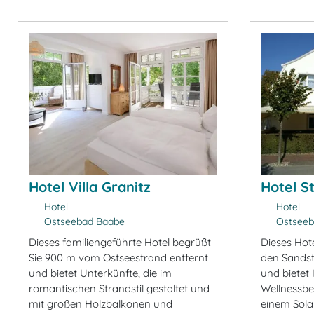
Hotel Villa Granitz
Hotel S
Hotel
Hotel
Ostseebad Baabe
Ostseeb
Dieses familiengeführte Hotel begrüßt
Dieses Hot
Sie 900 m vom Ostseestrand entfernt
den Sandst
und bietet Unterkünfte, die im
und bietet 
romantischen Strandstil gestaltet und
Wellnessbe
mit großen Holzbalkonen und
einem Sola