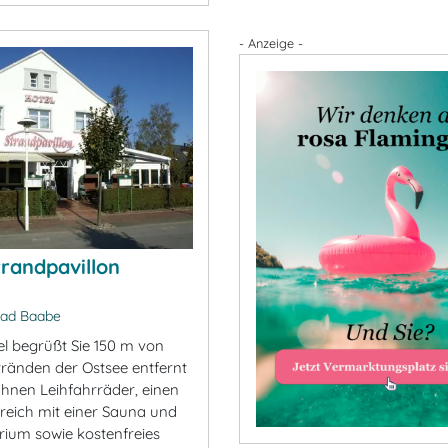
- Anzeige -
trandpavillon
ad Baabe
el begrüßt Sie 150 m von
ränden der Ostsee entfernt
Ihnen Leihfahrräder, einen
reich mit einer Sauna und
rium sowie kostenfreies