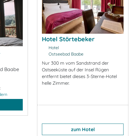
Hotel Störtebeker
Hotel
&
Ostseebad Baabe
Nur 300 m vom Sandstrand der
ad Baabe
Ostseeküste auf der Insel Rügen
entfernt bietet dieses 3-Sterne-Hotel
helle Zimmer.
:
dern
zum Hotel