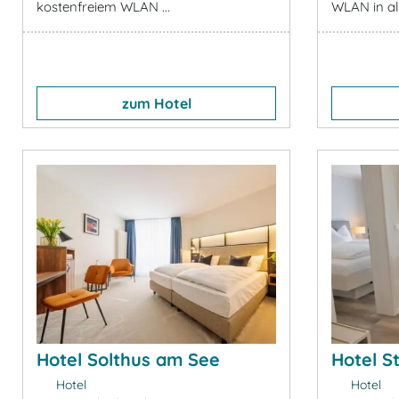
kostenfreiem WLAN ...
WLAN in all
zum Hotel
Hotel Solthus am See
Hotel S
Hotel
Hotel