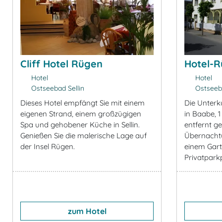
Cliff Hotel Rügen
Hotel-
Hotel
Hotel
Ostseebad Sellin
Ostseeb
Dieses Hotel empfängt Sie mit einem
Die Unterku
eigenen Strand, einem großzügigen
in Baabe, 
Spa und gehobener Küche in Sellin.
entfernt ge
Genießen Sie die malerische Lage auf
Übernacht
der Insel Rügen.
einem Gart
Privatparkpl
zum Hotel