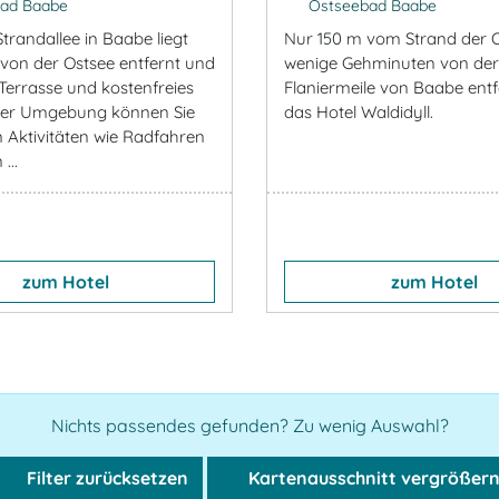
ad Baabe
Ostseebad Baabe
trandallee in Baabe liegt
Nur 150 m vom Strand der 
von der Ostsee entfernt und
wenige Gehminuten von der
 Terrasse und kostenfreies
Flaniermeile von Baabe entfe
der Umgebung können Sie
das Hotel Waldidyll.
n Aktivitäten wie Radfahren
...
zum Hotel
zum Hotel
Nichts passendes gefunden? Zu wenig Auswahl?
Filter zurücksetzen
Kartenausschnitt vergrößer