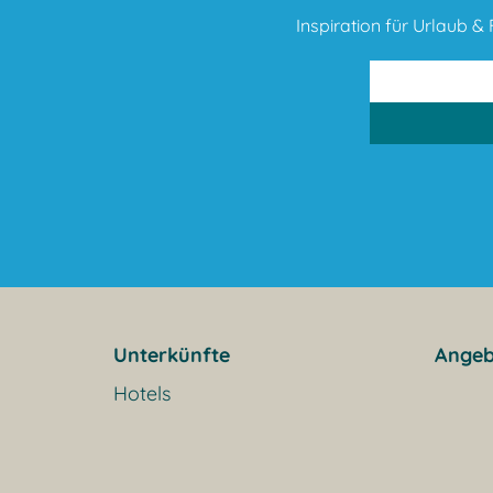
Inspiration für Urlaub & F
Unterkünfte
Angeb
Hotels