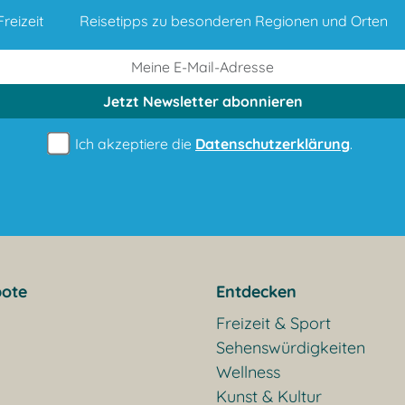
reizeit
Reisetipps zu besonderen Regionen und Orten
Jetzt Newsletter
abonnieren
Ich akzeptiere die
Datenschutzerklärung
.
ote
Entdecken
Freizeit & Sport
Sehenswürdigkeiten
Wellness
Kunst & Kultur