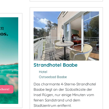
Strandhotel Baabe
Hotel
Ostseebad Baabe
Das charmante 4-Sterne-Strandhotel
Baabe liegt an der Südostküste der
Insel Rügen, nur einige Minuten vom
feinen Sandstrand und dem
Stadtzentrum entfernt.