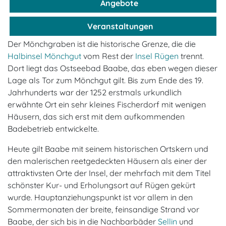
Angebote
Veranstaltungen
Der Mönchgraben ist die historische Grenze, die die
Halbinsel Mönchgut
vom Rest der
Insel Rügen
trennt.
Dort liegt das Ostseebad Baabe, das eben wegen dieser
Lage als Tor zum Mönchgut gilt. Bis zum Ende des 19.
Jahrhunderts war der 1252 erstmals urkundlich
erwähnte Ort ein sehr kleines Fischerdorf mit wenigen
Häusern, das sich erst mit dem aufkommenden
Badebetrieb entwickelte.
Heute gilt Baabe mit seinem historischen Ortskern und
den malerischen reetgedeckten Häusern als einer der
attraktivsten Orte der Insel, der mehrfach mit dem Titel
schönster Kur- und Erholungsort auf Rügen gekürt
wurde. Hauptanziehungspunkt ist vor allem in den
Sommermonaten der breite, feinsandige Strand vor
Baabe, der sich bis in die Nachbarbäder
Sellin
und