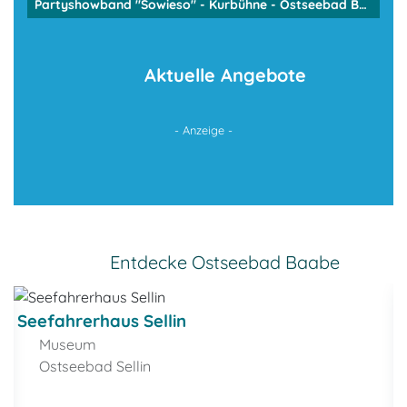
Partyshowband "Sowieso" - Kurbühne - Ostseebad Baabe
Aktuelle Angebote
- Anzeige -
Entdecke Ostseebad Baabe
Seefahrerhaus Sellin
Museum
Ostseebad Sellin