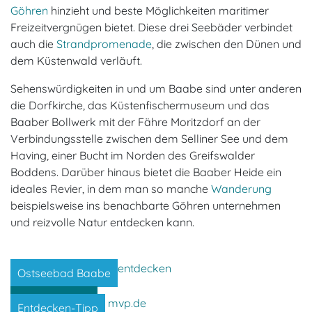
Göhren
hinzieht und beste Möglichkeiten maritimer
Freizeitvergnügen bietet. Diese drei Seebäder verbindet
auch die
Strandpromenade
, die zwischen den Dünen und
dem Küstenwald verläuft.
Sehenswürdigkeiten in und um Baabe sind unter anderen
die Dorfkirche, das Küstenfischermuseum und das
Baaber Bollwerk mit der Fähre Moritzdorf an der
Verbindungsstelle zwischen dem Selliner See und dem
Having, einer Bucht im Norden des Greifswalder
Boddens. Darüber hinaus bietet die Baaber Heide ein
ideales Revier, in dem man so manche
Wanderung
beispielsweise ins benachbarte Göhren unternehmen
und reizvolle Natur entdecken kann.
Ostseebad Baabe
Entdecken
Entdecken-Tipp