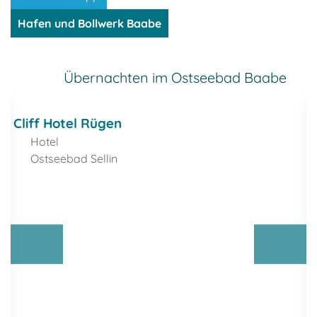
Hafen und Bollwerk Baabe
- Anzeige -
Übernachten im Ostseebad Baabe
Cliff Hotel Rügen
Hotel
Ostseebad Sellin