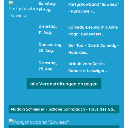
Sonntag,
Partyshowband "Sowieso"
9. Aug.
- Kurbühne -…
Dienstag,
Comedy-Lesung mit Anne
11. Aug.
Vogd: Gegendert…
Donnerstag,
Der Tod - Death Comedy -
20. Aug.
Haus des…
Dienstag,
Urlaub vom Gehirn -
25. Aug.
Kabarett Leipziger…
alle Veranstaltungen anzeigen
Maddin Schneider - Schöne Sonndaach - Haus des Gastes