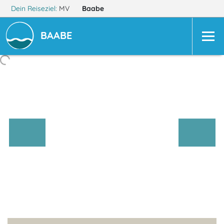
Dein Reiseziel:
MV
Baabe
BAABE