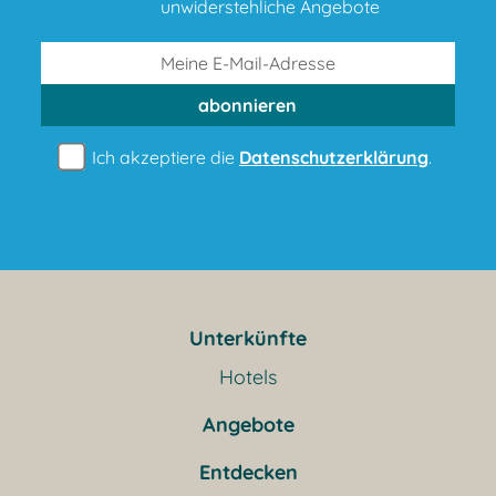
unwiderstehliche Angebote
abonnieren
Ich akzeptiere die
Datenschutzerklärung
.
Unterkünfte
Hotels
Angebote
Entdecken