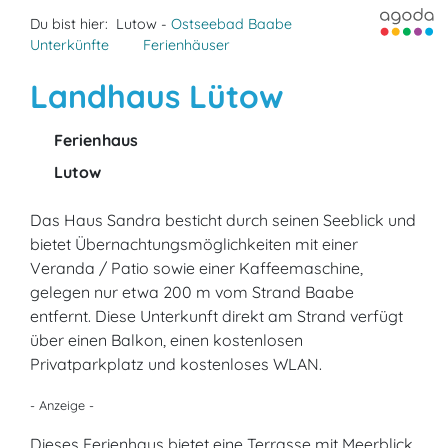
Du bist hier:
Lutow -
Ostseebad Baabe
Unterkünfte
Ferienhäuser
Landhaus Lütow
Ferienhaus
Lutow
Das Haus Sandra besticht durch seinen Seeblick und
bietet Übernachtungsmöglichkeiten mit einer
Veranda / Patio sowie einer Kaffeemaschine,
gelegen nur etwa 200 m vom Strand Baabe
entfernt. Diese Unterkunft direkt am Strand verfügt
über einen Balkon, einen kostenlosen
Privatparkplatz und kostenloses WLAN.
- Anzeige -
Dieses Ferienhaus bietet eine Terrasse mit Meerblick,