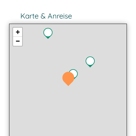
Karte & Anreise
+
−