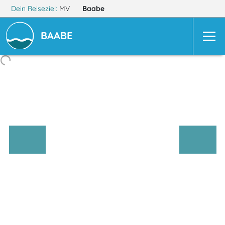
Dein Reiseziel:
MV
Baabe
BAABE