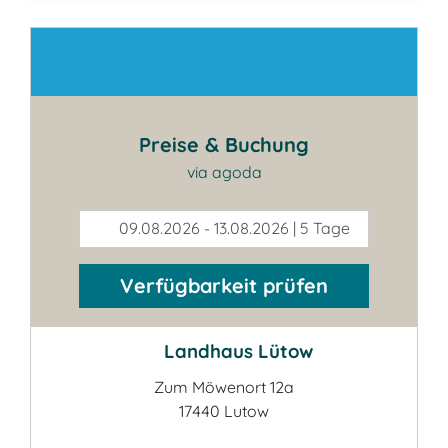
Kontakt
Preise & Buchung
via agoda
09.08.2026 - 13.08.2026 | 5 Tage
Verfügbarkeit prüfen
Landhaus Lütow
Zum Möwenort 12a
17440 Lutow