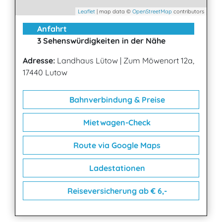
Leaflet
| map data ©
OpenStreetMap
contributors
Anfahrt
3 Sehenswürdigkeiten in der Nähe
Adresse:
Landhaus Lütow
|
Zum Möwenort 12a,
17440 Lutow
Bahnverbindung & Preise
Mietwagen-Check
Route via Google Maps
Ladestationen
Reiseversicherung ab € 6,-