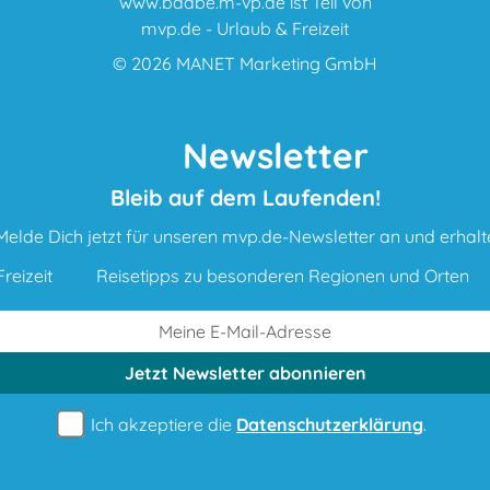
www.baabe.m-vp.de ist Teil von
mvp.de - Urlaub & Freizeit
© 2026
MANET Marketing GmbH
Newsletter
Bleib auf dem Laufenden!
Melde Dich jetzt für unseren mvp.de-Newsletter an und erhalt
reizeit
Reisetipps zu besonderen Regionen und Orten
Jetzt Newsletter
abonnieren
Ich akzeptiere die
Datenschutzerklärung
.