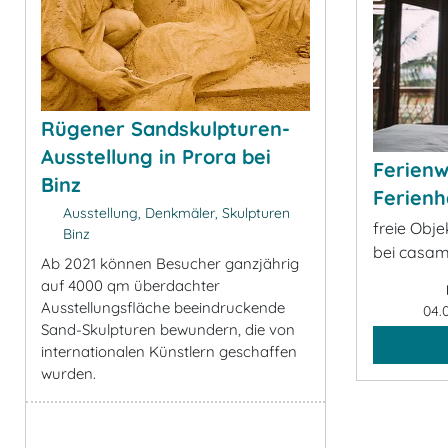
Rügener Sandskulpturen-
Ausstellung in Prora bei
Ferien
Binz
Ferienh
Ausstellung, Denkmäler, Skulpturen
freie Obj
Binz
bei casa
Ab 2021 können Besucher ganzjährig
auf 4000 qm überdachter
Ausstellungsfläche beeindruckende
04.
Sand-Skulpturen bewundern, die von
internationalen Künstlern geschaffen
wurden.