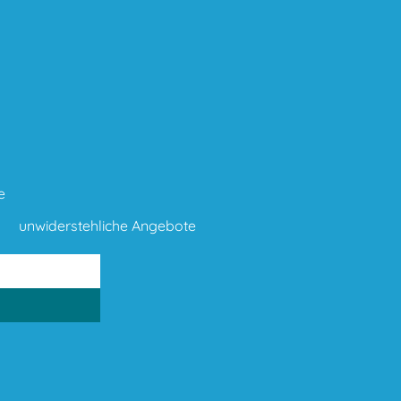
e
unwiderstehliche Angebote