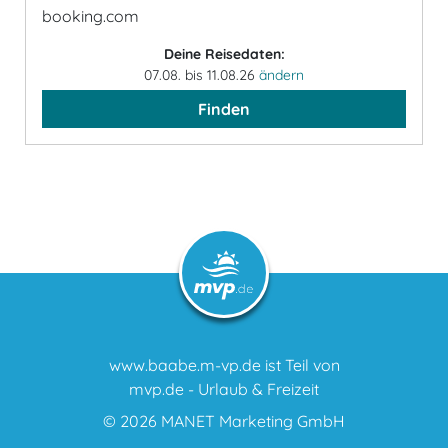
booking.com
Deine Reisedaten:
07.08. bis 11.08.26
ändern
Finden
www.baabe.m-vp.de ist Teil von
mvp.de - Urlaub & Freizeit
© 2026
MANET Marketing GmbH