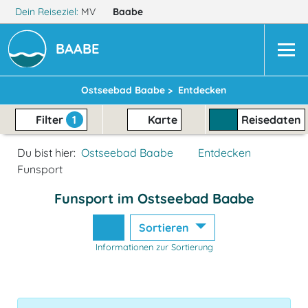
Dein Reiseziel:
MV
Baabe
BAABE
Ostseebad Baabe >
Entdecken
Filter
1
Karte
Reisedaten
Du bist hier:
Ostseebad Baabe
Entdecken
Funsport
Funsport im Ostseebad Baabe
Sortieren
Informationen zur Sortierung