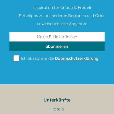
Inspiration für Urlaub & Freizeit
Reisetipps zu besonderen Regionen und Orten
unwiderstehliche Angebote
abonnieren
Ich akzeptiere die
Datenschutzerklärung
.
Unterkünfte
Hotels