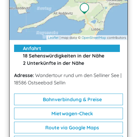
Leaflet
| map data ©
OpenStreetMap
contributors
Anfahrt
18 Sehenswürdigkeiten in der Nähe
2 Unterkünfte in der Nähe
Adresse:
Wandertour rund um den Selliner See
|
18586 Ostseebad Sellin
Bahnverbindung & Preise
Mietwagen-Check
Route via Google Maps