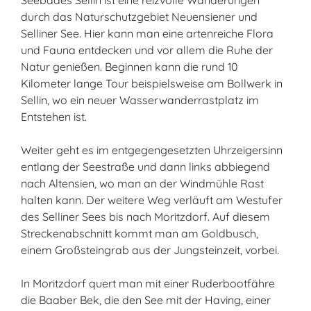
Seebades Sellin ist eine reizvolle Wanderungen
durch das Naturschutzgebiet Neuensiener und
Selliner See. Hier kann man eine artenreiche Flora
und Fauna entdecken und vor allem die Ruhe der
Natur genießen. Beginnen kann die rund 10
Kilometer lange Tour beispielsweise am Bollwerk in
Sellin, wo ein neuer Wasserwanderrastplatz im
Entstehen ist.
Weiter geht es im entgegengesetzten Uhrzeigersinn
entlang der Seestraße und dann links abbiegend
nach Altensien, wo man an der Windmühle Rast
halten kann. Der weitere Weg verläuft am Westufer
des Selliner Sees bis nach Moritzdorf. Auf diesem
Streckenabschnitt kommt man am Goldbusch,
einem Großsteingrab aus der Jungsteinzeit, vorbei.
In Moritzdorf quert man mit einer Ruderbootfähre
die Baaber Bek, die den See mit der Having, einer