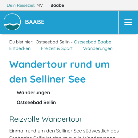
Dein Reiseziel:
MV
Baabe
BAABE
Du bist hier:
Ostseebad Sellin -
Ostseebad Baabe
Entdecken
Freizeit & Sport
Wanderungen
Wandertour rund um
den Selliner See
Wanderungen
Ostseebad Sellin
Reizvolle Wandertour
Einmal rund um den Selliner See südwestlich des