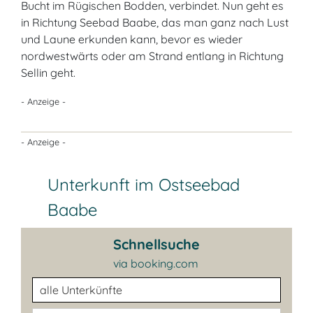
Bucht im Rügischen Bodden, verbindet. Nun geht es
in Richtung Seebad Baabe, das man ganz nach Lust
und Laune erkunden kann, bevor es wieder
nordwestwärts oder am Strand entlang in Richtung
Sellin geht.
- Anzeige -
- Anzeige -
Unterkunft im Ostseebad
Baabe
Schnellsuche
via booking.com
Unterkunftsart