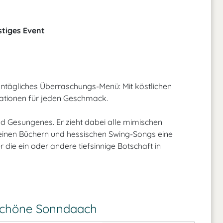
stiges Event
ntägliches Überraschungs-Menü: Mit köstlichen
ationen für jeden Geschmack.
d Gesungenes. Er zieht dabei alle mimischen
seinen Büchern und hessischen Swing-Songs eine
die ein oder andere tiefsinnige Botschaft in
 Schöne Sonndaach