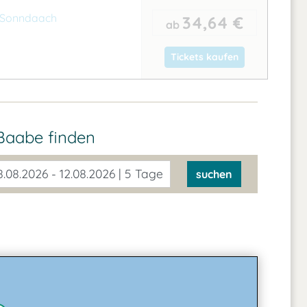
e Sonndaach
34,64 €
ab
Tickets kaufen
 Baabe
finden
.08.2026 - 12.08.2026 | 5 Tage
suchen