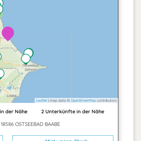
Leaflet
| map data ©
OpenStreetMap
contributors
in der Nähe
2 Unterkünfte in der Nähe
, 18586 OSTSEEBAD BAABE