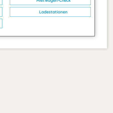
Mietwagen-Check
Ladestationen