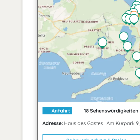
2
Anfahrt
18 Sehenswürdigkeiten 
Adresse:
Haus des Gastes
|
Am Kurpark 9