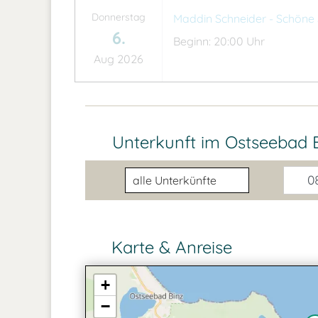
Donnerstag
Maddin Schneider - Schön
6.
Beginn: 20:00 Uhr
Aug 2026
Unterkunft im Ostseebad
Unterkunftsart
08
Karte & Anreise
+
−