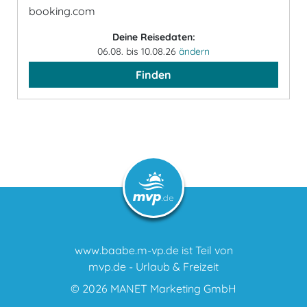
booking.com
Deine Reisedaten:
06.08. bis 10.08.26
ändern
Finden
www.baabe.m-vp.de ist Teil von
mvp.de - Urlaub & Freizeit
© 2026
MANET Marketing GmbH