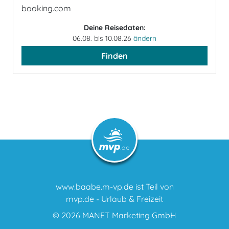
booking.com
Deine Reisedaten:
06.08. bis 10.08.26
ändern
Finden
www.baabe.m-vp.de ist Teil von
mvp.de - Urlaub & Freizeit
© 2026
MANET Marketing GmbH