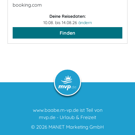
booking.com
Deine Reisedaten:
10.08. bis 14.08.26
ändern
Finden
www.baabe.m-vp.de ist Teil von
mvp.de - Urlaub & Freizeit
© 2026
MANET Marketing GmbH