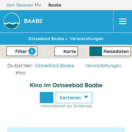
Dein Reiseziel:
MV
Baabe
BAABE
Ostseebad Baabe >
Veranstaltungen
Filter
1
Karte
Reisedaten
Du bist hier:
Ostseebad Baabe
Veranstaltungen
Kino
Kino im Ostseebad Baabe
Sortieren
Informationen zur Sortierung