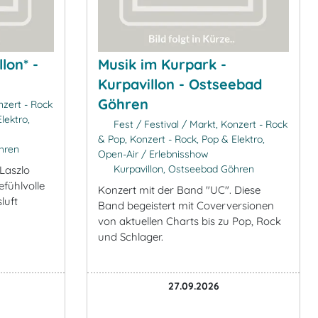
lon* -
Musik im Kurpark -
Kurpavillon - Ostseebad
Göhren
nzert - Rock
lektro,
Fest / Festival / Markt, Konzert - Rock
& Pop, Konzert - Rock, Pop & Elektro,
hren
Open-Air / Erlebnisshow
Kurpavillon, Ostseebad Göhren
Laszlo
fühlvolle
Konzert mit der Band "UC". Diese
luft
Band begeistert mit Coverversionen
von aktuellen Charts bis zu Pop, Rock
und Schlager.
27.09.2026