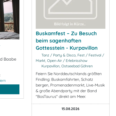
Buskamfest – Zu Besuch
beim sagenhaften
&
Gottesstein - Kurpavillon
Tanz / Party & Disco, Fest / Festival /
ad Baabe
Markt, Open-Air / Erlebnisshow
Kurpavillon, Ostseebad Göhren
Feiern Sie Norddeutschlands größten
:
Findling: Buskamfahrten, Schatz
ern
bergen, Promenadenmarkt, Live-Musik
& große Abendparty mit der Band
"BosTaurus" direkt am Meer.
15.08.2026