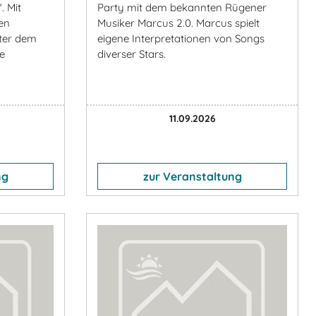
. Mit
Party mit dem bekannten Rügener
en
Musiker Marcus 2.0. Marcus spielt
nter dem
eigene Interpretationen von Songs
e
diverser Stars.
11.09.2026
ng
zur Veranstaltung