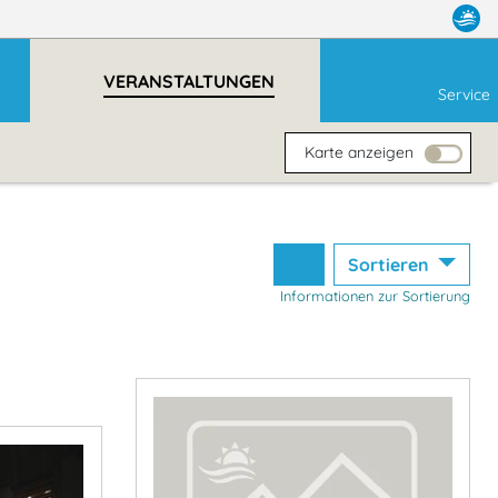
VERANSTALTUNGEN
Service
Karte anzeigen
Sortieren
Informationen zur Sortierung