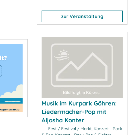
zur Veranstaltung
Musik im Kurpark Göhren:
Liedermacher-Pop mit
Aljosha Konter
Fest / Festival / Markt, Konzert - Rock
& Pop, Konzert - Rock, Pop & Elektro,