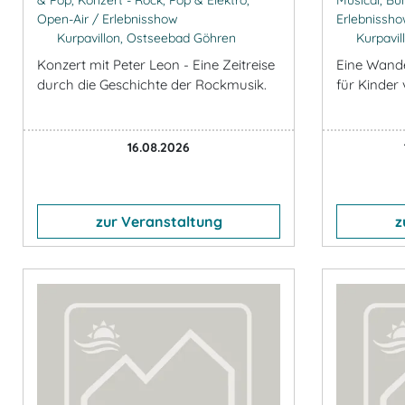
Open-Air / Erlebnisshow
Erlebnissh
Kurpavillon, Ostseebad Göhren
Kurpavil
Konzert mit Peter Leon - Eine Zeitreise
Eine Wand
durch die Geschichte der Rockmusik.
für Kinder 
16.08.2026
zur Veranstaltung
z