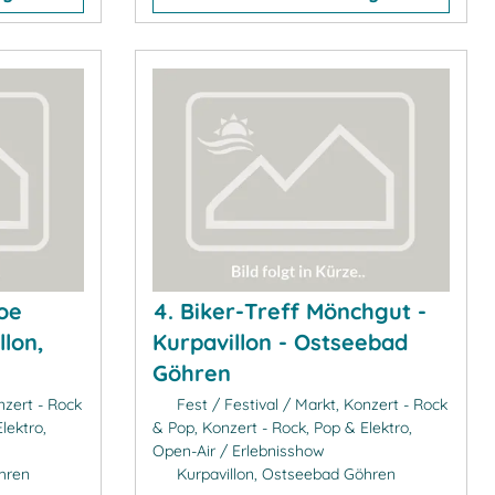
oe
4. Biker-Treff Mönchgut -
llon,
Kurpavillon - Ostseebad
Göhren
nzert - Rock
Fest / Festival / Markt, Konzert - Rock
lektro,
& Pop, Konzert - Rock, Pop & Elektro,
Open-Air / Erlebnisshow
hren
Kurpavillon, Ostseebad Göhren