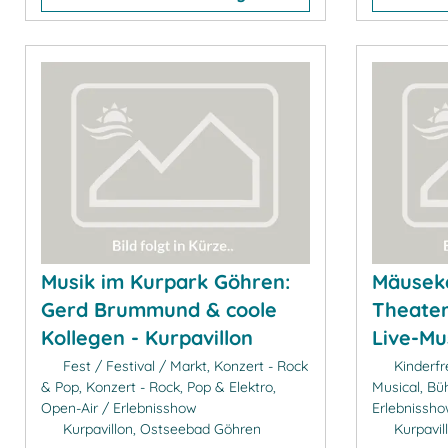
Musik im Kurpark Göhren:
Mäusek
Gerd Brummund & coole
Theater
Kollegen - Kurpavillon
Live-Mu
Fest / Festival / Markt, Konzert - Rock
Kinderfr
& Pop, Konzert - Rock, Pop & Elektro,
Musical, B
Open-Air / Erlebnisshow
Erlebnissh
Kurpavillon, Ostseebad Göhren
Kurpavil