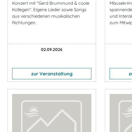
Konzert mit "Gerd Brummund & coole
Mäusekrimi
Kollegen". Eigene Lieder sowie Songs
spannendes
aus verschiedenen musikalischen
und Interak
Richtungen.
zum Mitwi
02.09.2026
zur Veranstaltung
z