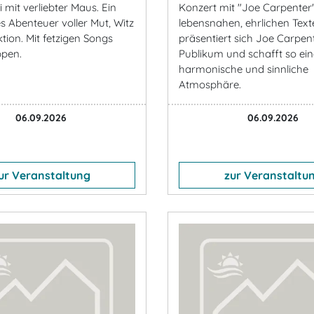
 mit verliebter Maus. Ein
Konzert mit "Joe Carpenter"
 Abenteuer voller Mut, Witz
lebensnahen, ehrlichen Text
tion. Mit fetzigen Songs
präsentiert sich Joe Carpe
ppen.
Publikum und schafft so ein
harmonische und sinnliche
Atmosphäre.
06.09.2026
06.09.2026
ur Veranstaltung
zur Veranstaltu